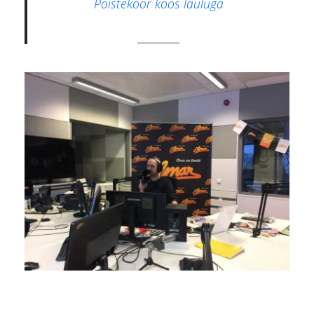
Poistekoor koos lauluga